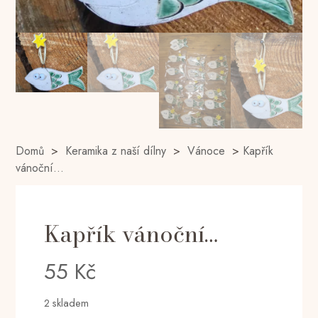
Domů
>
Keramika z naší dílny
>
Vánoce
>
Kapřík
vánoční…
Kapřík vánoční…
55
Kč
2 skladem