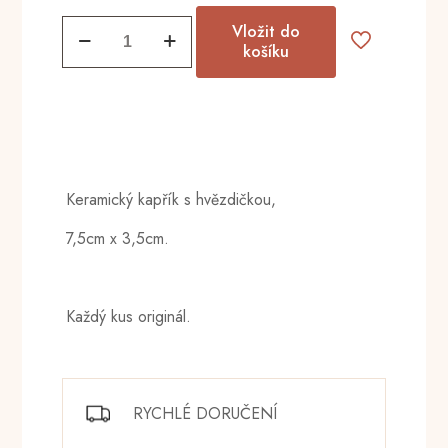
Kapřík
Vložit do
vánoční...
košíku
množství
Keramický kapřík s hvězdičkou,
7,5cm x 3,5cm.
Každý kus originál.
RYCHLÉ DORUČENÍ