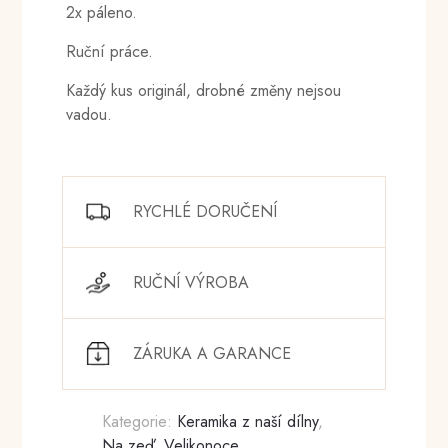
2x páleno.
Ruční práce.
Každý kus originál, drobné změny nejsou
vadou.
RYCHLÉ DORUČENÍ
RUČNÍ VÝROBA
ZÁRUKA A GARANCE
Kategorie:
Keramika z naší dílny
,
Na zeď
,
Velikonoce