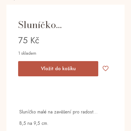
Sluníčko…
75
Kč
1 skladem
Vložit do košíku
Sluníčko malé na zavěšení pro radost…
8,5 na 9,5 cm.