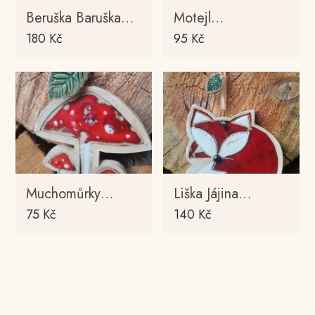
Beruška Baruška…
Motejl…
180
Kč
95
Kč
Muchomůrky…
Liška Jájina…
75
Kč
140
Kč