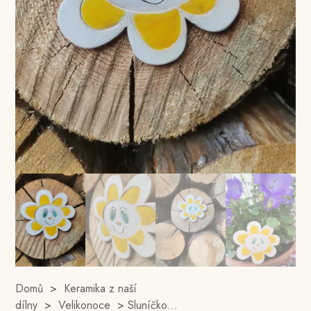
Domů
>
Keramika z naší
dílny
>
Velikonoce
>
Sluníčko…