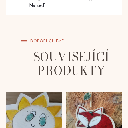
Na zeď
DOPORUČUJEME
SOUVISEJÍCÍ
PRODUKTY