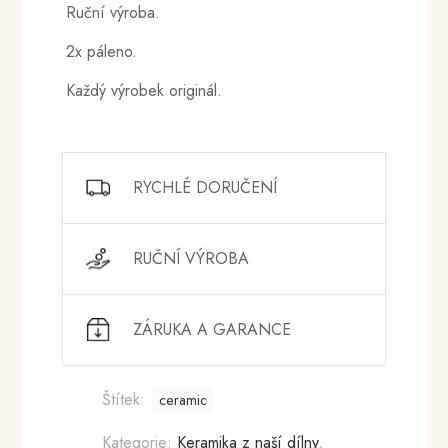
Ruční výroba.
2x páleno.
Každý výrobek originál.
RYCHLÉ DORUČENÍ
RUČNÍ VÝROBA
ZÁRUKA A GARANCE
Štítek:
ceramic
Kategorie:
Keramika z naší dílny
,