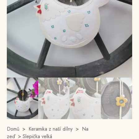
Domů
>
Keramika z naší dílny
>
Na
zeď
>
Slepička velká