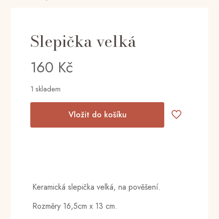
Slepička velká
160
Kč
1 skladem
Vložit do košíku
Keramická slepička velká, na pověšení.
Rozměry 16,5cm x 13 cm.