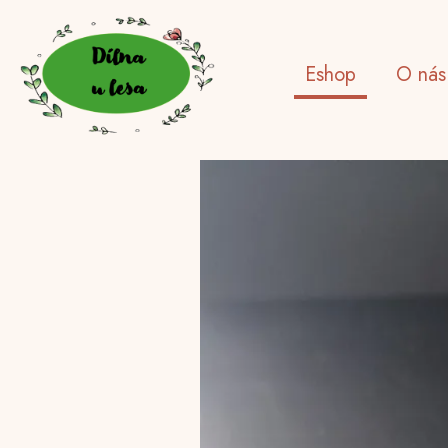
Eshop
O nás