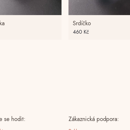
ka
Srdíčko
460
Kč
 se hodit:
Zákaznická podpora: