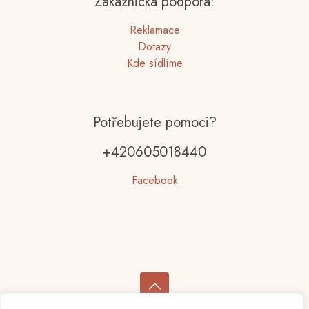
Zákaznická podpora:
Reklamace
Dotazy
Kde sídlíme
Potřebujete pomoci?
+420605018440
Facebook