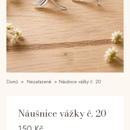
Domů
>
Nezařazené
>
Náušnice vážky č. 20
Náušnice vážky č. 20
150
Kč