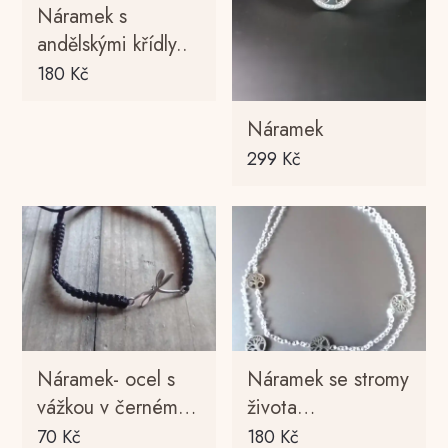
Náramek s
andělskými křídly..
180
Kč
Náramek
299
Kč
Náramek- ocel s
Náramek se stromy
vážkou v černém…
života…
70
Kč
180
Kč