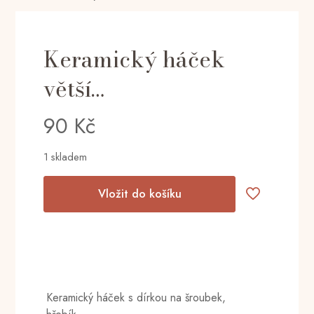
Keramický háček
větší…
90
Kč
1 skladem
Vložit do košíku
Keramický háček s dírkou na šroubek,