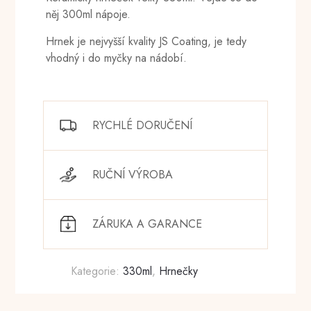
něj 300ml nápoje.
Hrnek je nejvyšší kvality JS Coating, je tedy
vhodný i do myčky na nádobí.
RYCHLÉ DORUČENÍ
RUČNÍ VÝROBA
ZÁRUKA A GARANCE
Kategorie:
330ml
,
Hrnečky