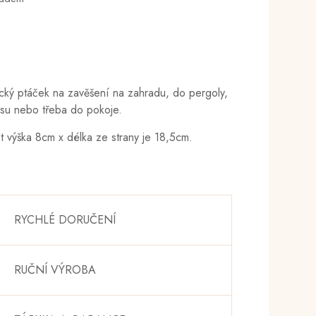
cký ptáček na zavěšení na zahradu, do pergoly,
asu nebo třeba do pokoje.
st výška 8cm x délka ze strany je 18,5cm.
RYCHLÉ DORUČENÍ
RUČNÍ VÝROBA