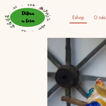
Eshop
O nás