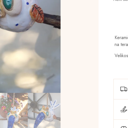
Kerami
na ter
Veliko