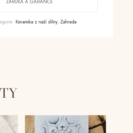
ZÁRUKA A GARANCE
egorie:
Keramika z naší dílny
,
Zahrada
KTY