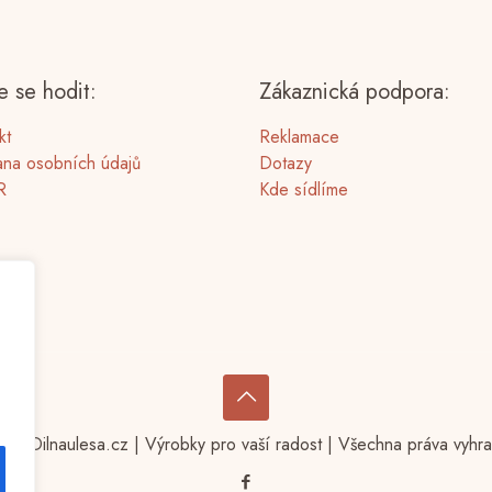
 se hodit:
Zákaznická podpora:
kt
Reklamace
na osobních údajů
Dotazy
R
Kde sídlíme
23 Dilnaulesa.cz | Výrobky pro vaší radost | Všechna práva vyhr