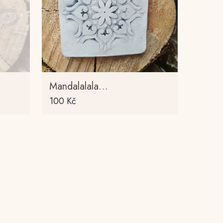
Mandalalala…
100
Kč