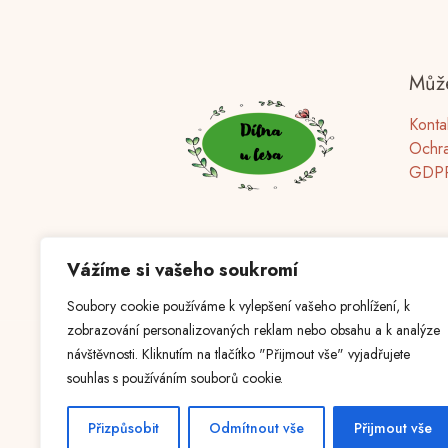
Může
Konta
Ochra
GDP
Vážíme si vašeho soukromí
Soubory cookie používáme k vylepšení vašeho prohlížení, k
zobrazování personalizovaných reklam nebo obsahu a k analýze
návštěvnosti. Kliknutím na tlačítko "Přijmout vše" vyjadřujete
souhlas s používáním souborů cookie.
© 20
Přizpůsobit
Odmítnout vše
Přijmout vše