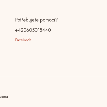
Potřebujete pomoci?
+420605018440
Facebook
azena