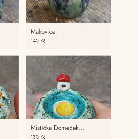
Makovice..
140
Kč
Mistička Domeček…
130
Kč