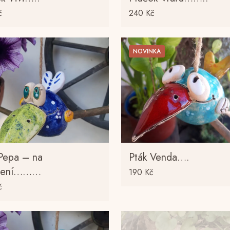
č
240
Kč
NOVINKA
 Pepa – na
Pták Venda….
ěšení………
190
Kč
č