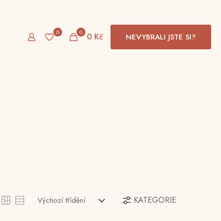
0
0
0 Kč
NEVYBRALI JSTE SI?
KATEGORIE