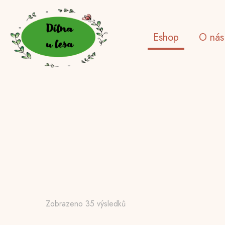
Eshop
O nás
Zobrazeno 35 výsledků