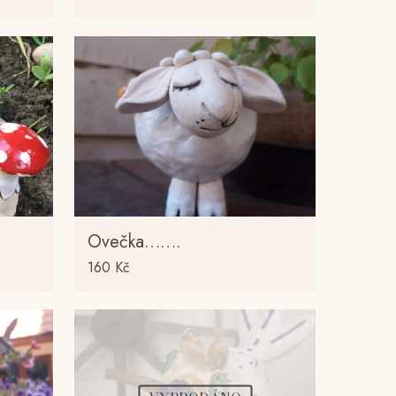
Ovečka…….
160
Kč